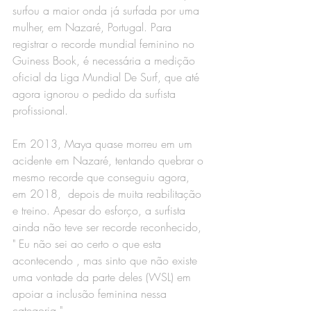
surfou a maior onda já surfada por uma 
mulher, em Nazaré, Portugal. Para 
registrar o recorde mundial feminino no 
Guiness Book, é necessária a medição 
oficial da Liga Mundial De Surf, que até 
agora ignorou o pedido da surfista 
profissional.
Em 2013, Maya quase morreu em um 
acidente em Nazaré, tentando quebrar o 
mesmo recorde que conseguiu agora, 
em 2018,  depois de muita reabilitação 
e treino. Apesar do esforço, a surfista 
ainda não teve ser recorde reconhecido, 
" Eu não sei ao certo o que esta 
acontecendo , mas sinto que não existe 
uma vontade da parte deles (WSL) em 
apoiar a inclusão feminina nessa 
categoria."